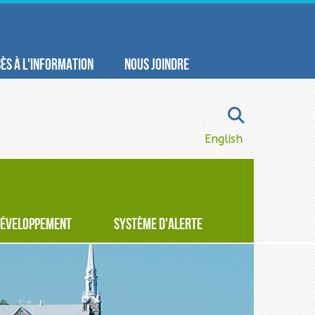
ÈS À L'INFORMATION
NOUS JOINDRE
Sélectionnez votre la
English
ÉVELOPPEMENT
SYSTÈME D'ALERTE