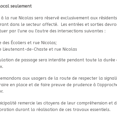
local seulement
s à la rue Nicolas sera réservé exclusivement aux résidents
ant dans le secteur affecté. Les entrées et sorties devro
tuer par l'une ou l'autre des intersections suivantes :
e des Écoliers et rue Nicolas;
e Lieutenant-de-Chaste et rue Nicolas
culation de passage sera interdite pendant toute la durée 
x.
emandons aux usagers de la route de respecter la signali
aire en place et de faire preuve de prudence à l'approch
r.
icipalité remercie les citoyens de leur compréhension et d
oration durant la réalisation de ces travaux essentiels.