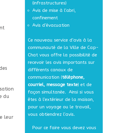
(infrastructures)
Avis de mise à l'abri,
confinement
Avis d'évacuation
nt
Ce nouveau service d'avis à la
communauté de la Ville de Cap-
Chat vous offre la possibilité de
recevoir les avis importants sur
des
différents canaux de
communication (
téléphone,
courriel, message texte
) et de
sation
façon simultanée. Ainsi si vous
e du
êtes à l'extérieur de la maison,
pour un voyage ou le travail,
vous obtiendrez l'avis.
e leur
Pour ce faire vous devez vous