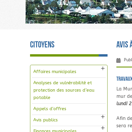
Citoyens
AVIS 
Publ
Affaires municipales
Travaux
Analyses de vulnérabilité et
La Mun
protection des sources d’eau
mur de
potable
lundi 
Appels d'offres
Afin de
Avis publics
sera re
Finances municipales