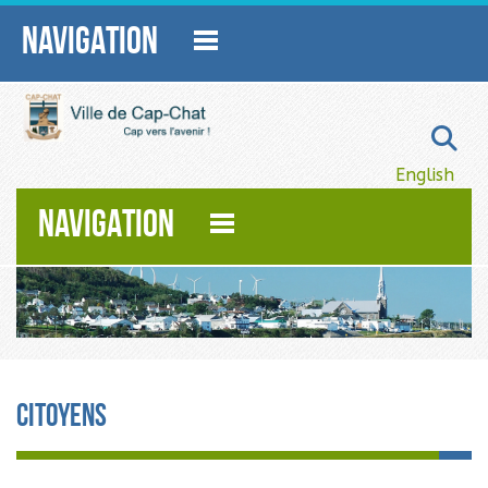
NAVIGATION
Sélectionnez
English
NAVIGATION
Citoyens