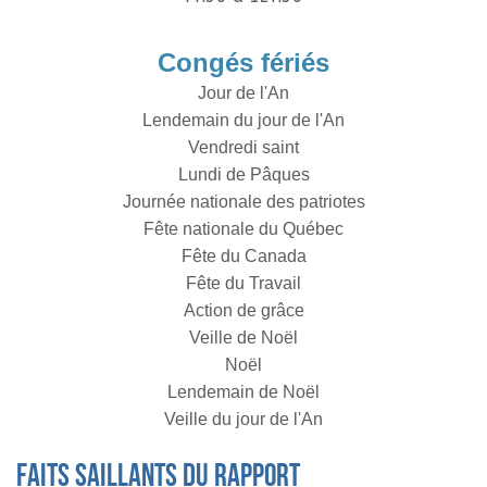
Congés fériés
Jour de l'An
Lendemain du jour de l'An
Vendredi saint
Lundi de Pâques
Journée nationale des patriotes
Fête nationale du Québec
Fête du Canada
Fête du Travail
Action de grâce
Veille de Noël
Noël
Lendemain de Noël
Veille du jour de l'An
Faits saillants du rapport