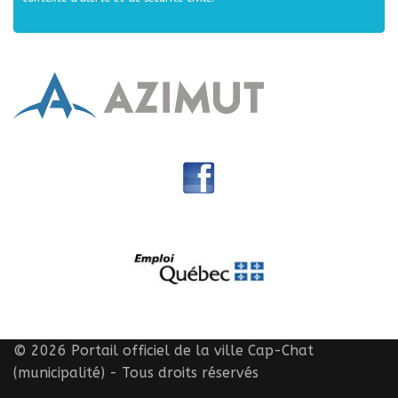
© 2026 Portail officiel de la ville Cap-Chat
(municipalité) - Tous droits réservés