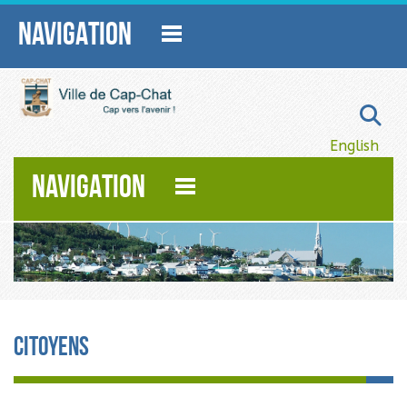
NAVIGATION
Sélectionnez
English
NAVIGATION
Citoyens